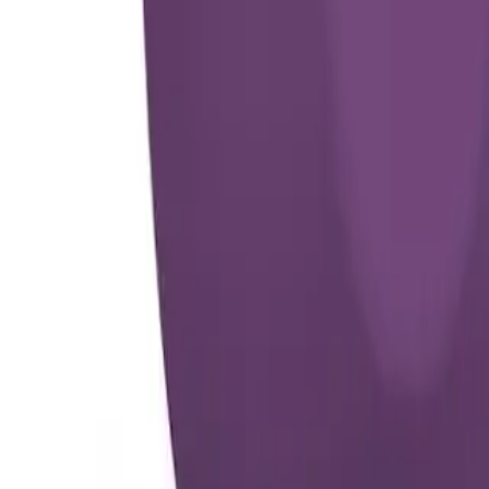
Ver na Amazon
Cliganic Lip Balm Protetor Labial Organic 100% Na
Ver na Amazon