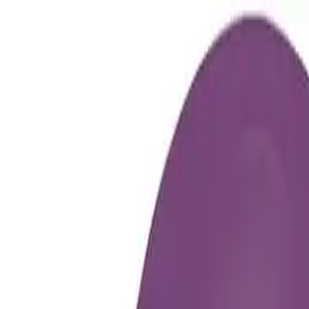
Pesquisar
Inicio
Melhor Hidratante Labial Natural: Escolha o Seu Ideal!
Melhor Hidratante Labial Natural: Escolha
Vanessa Souza Lima
25/02/2026
·
12
min. de leitura
Produtos em Destaque