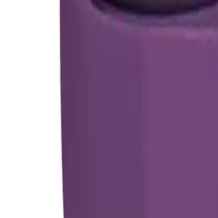
NIVEA Hidratante Labial Melancia Shine 4,8g - Cui
Ver na Amazon
NIVEA Protetor Labial Med Repair FPS15 4,8g - Hi