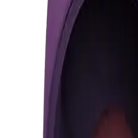
Alva Hidratante Labial Orgânico Sem Sabor 4,25g
...
Ver na Amazon
Batom Hidratante Labial Natural Senhor Saboeiro -
Ver na Amazon