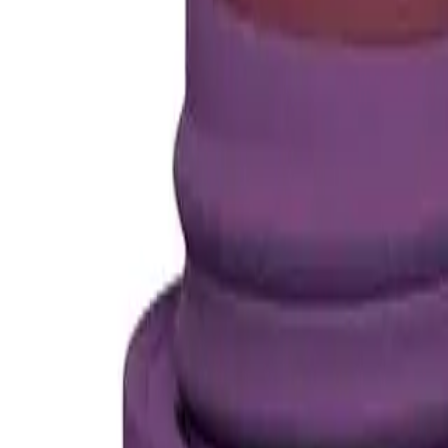
B.O.B Hidratante Labial Amora - Balm Labial Repa
Ver na Amazon
Naturiel Lip Balm Natural, Vegano com Óleos Essenc
Ver na Amazon