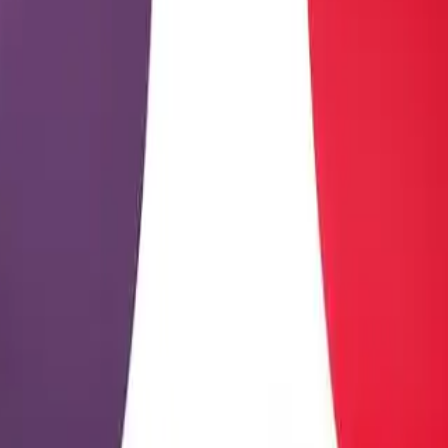
t
...