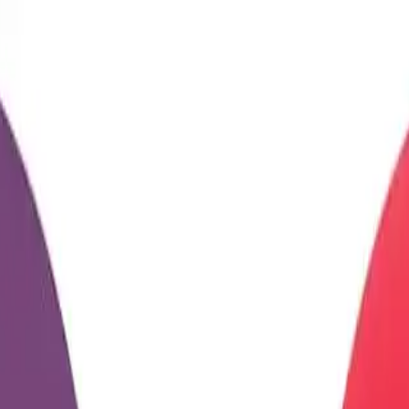
 o Seu Ideal!