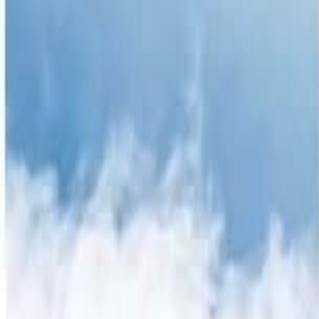
Climatizador de Ar Frio, 60W, 4,5L, Midea Branco 2
.
Ver na Amazon
WAP Climatizador de Ar AIR FRESH 4 em 1, com Re
Ver na Amazon