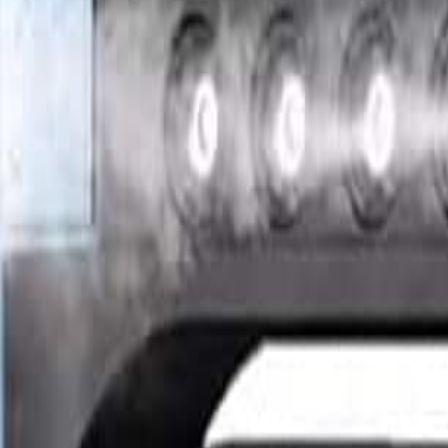
W,
...
W,
...