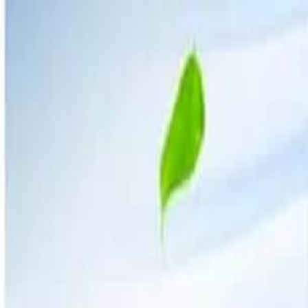
softdigit Ventilador Portátil de Mesa Mini Ar Cond
...
Ver na Amazon
Climatizador de Ar Britânia Frio c/Ionizador BCL05
.