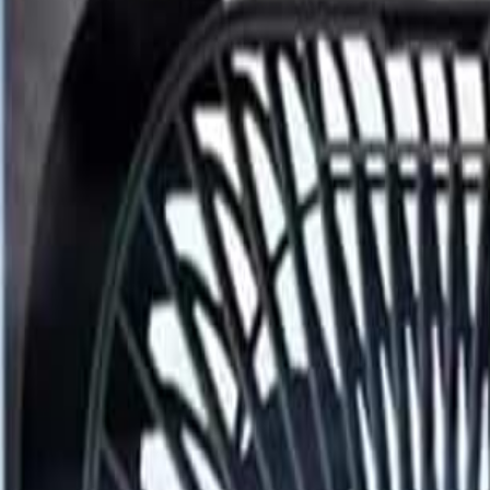
L0
...